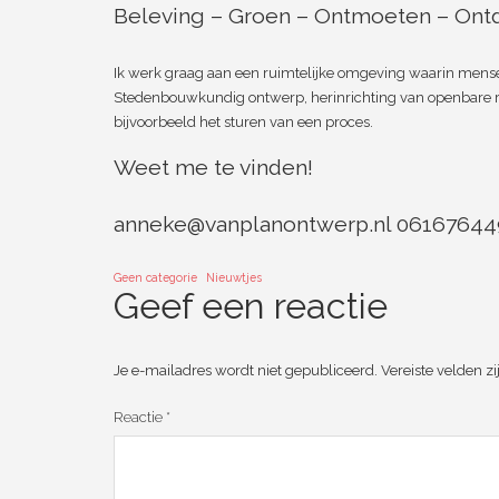
Beleving – Groen – Ontmoeten – Ont
Ik werk graag aan een ruimtelijke omgeving waarin mensen 
Stedenbouwkundig ontwerp, herinrichting van openbare ru
bijvoorbeeld het sturen van een proces.
Weet me te vinden!
anneke@vanplanontwerp.nl 0616764
Geen categorie
Nieuwtjes
Geef een reactie
Je e-mailadres wordt niet gepubliceerd.
Vereiste velden 
Reactie
*