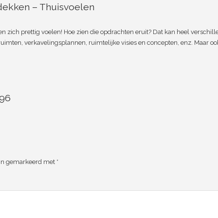
dekken – Thuisvoelen
zich prettig voelen! Hoe zien die opdrachten eruit? Dat kan heel verschille
imten, verkavelingsplannen, ruimtelijke visies en concepten, enz. Maar oo
496
zijn gemarkeerd met
*