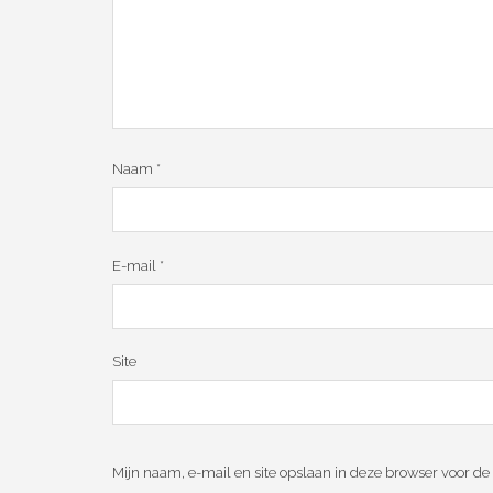
Naam
*
E-mail
*
Site
Mijn naam, e-mail en site opslaan in deze browser voor de