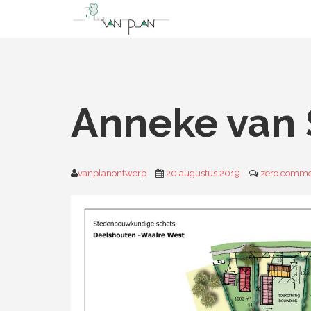
Anneke van
vanplanontwerp
20 augustus 2019
zero comm