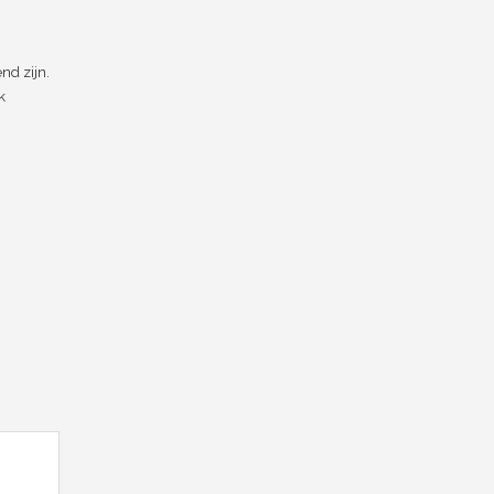
nd zijn.
k