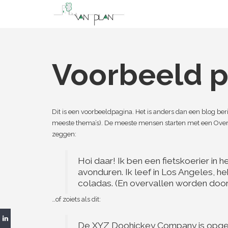
Voorbeeld p
Dit is een voorbeeldpagina. Het is anders dan een blog beric
meeste thema’s). De meeste mensen starten met een Over pa
zeggen:
Hoi daar! Ik ben een fietskoerier in 
avonduren. Ik leef in Los Angeles, 
coladas. (En overvallen worden door
…of zoiets als dit:
De XYZ Doohickey Company is opgeric