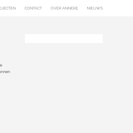
OJECTEN
CONTACT
OVER ANNEKE
NIEUWS
de
kunnen