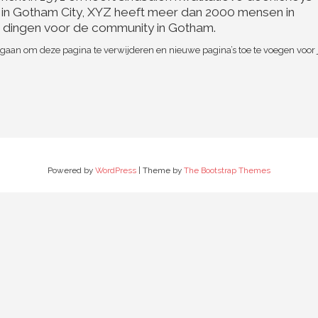
 in Gotham City, XYZ heeft meer dan 2000 mensen in
e dingen voor de community in Gotham.
gaan om deze pagina te verwijderen en nieuwe pagina’s toe te voegen voor 
Powered by
WordPress
| Theme by
The Bootstrap Themes