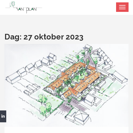
Toggle
navigat
Dag:
27 oktober 2023